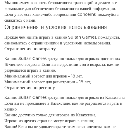
Мы понимаем важность безопасности транзакций и делаем все
возможное для обеспечения безопасности вашей информации.
Если у вас есть какие-либо вопросы или concerns, пожалуйста,
свяжитесь с нами.
Ограничения и условия использования
Прежде чем начать играть в казино Sultan Games, пожалуйста,
ознакомьтесь с ограничениями и условиями использования.
Ограничения по возрасту
Казино Sultan Games доступно только для игроков, достигших
18-летнего возраста. Если вы не достигли этого возраста, вам не
разрешается играть в казино.
Минимальный возраст для игроков – 18 лет;
Минимальный возраст для регистрации – 18 лет;
Ограничения по региону
Казино Sultan Games доступно только для игроков из Казахстана.
Если вы не проживаете в Казахстане, вам не разрешается играть в
казино.
Казино доступно только для игроков из Казахстана;
Игроки из других стран не могут играть в казино;
Важно! Если вы не удовлетворяете этим ограничениям, вам не