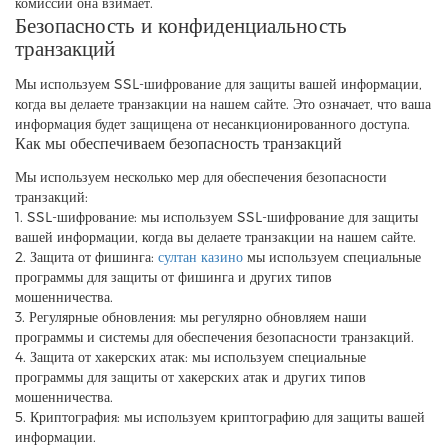
комиссии она взимает.
Безопасность и конфиденциальность
транзакций
Мы используем SSL-шифрование для защиты вашей информации,
когда вы делаете транзакции на нашем сайте. Это означает, что ваша
информация будет защищена от несанкционированного доступа.
Как мы обеспечиваем безопасность транзакций
Мы используем несколько мер для обеспечения безопасности
транзакций:
1. SSL-шифрование: мы используем SSL-шифрование для защиты
вашей информации, когда вы делаете транзакции на нашем сайте.
2. Защита от фишинга:
султан казино
мы используем специальные
программы для защиты от фишинга и других типов
мошенничества.
3. Регулярные обновления: мы регулярно обновляем наши
программы и системы для обеспечения безопасности транзакций.
4. Защита от хакерских атак: мы используем специальные
программы для защиты от хакерских атак и других типов
мошенничества.
5. Криптография: мы используем криптографию для защиты вашей
информации.