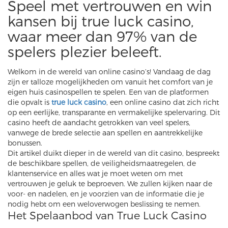
Speel met vertrouwen en win
kansen bij true luck casino,
waar meer dan 97% van de
spelers plezier beleeft.
Welkom in de wereld van online casino’s! Vandaag de dag
zijn er talloze mogelijkheden om vanuit het comfort van je
eigen huis casinospellen te spelen. Een van de platformen
die opvalt is
true luck casino
, een online casino dat zich richt
op een eerlijke, transparante en vermakelijke spelervaring. Dit
casino heeft de aandacht getrokken van veel spelers,
vanwege de brede selectie aan spellen en aantrekkelijke
bonussen.
Dit artikel duikt dieper in de wereld van dit casino, bespreekt
de beschikbare spellen, de veiligheidsmaatregelen, de
klantenservice en alles wat je moet weten om met
vertrouwen je geluk te beproeven. We zullen kijken naar de
voor- en nadelen, en je voorzien van de informatie die je
nodig hebt om een weloverwogen beslissing te nemen.
Het Spelaanbod van True Luck Casino