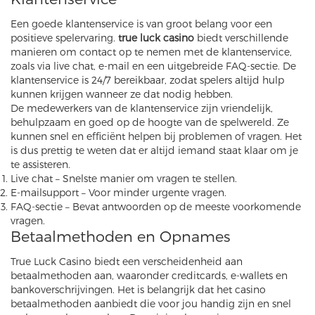
Een goede klantenservice is van groot belang voor een
positieve spelervaring.
true luck casino
biedt verschillende
manieren om contact op te nemen met de klantenservice,
zoals via live chat, e-mail en een uitgebreide FAQ-sectie. De
klantenservice is 24/7 bereikbaar, zodat spelers altijd hulp
kunnen krijgen wanneer ze dat nodig hebben.
De medewerkers van de klantenservice zijn vriendelijk,
behulpzaam en goed op de hoogte van de spelwereld. Ze
kunnen snel en efficiënt helpen bij problemen of vragen. Het
is dus prettig te weten dat er altijd iemand staat klaar om je
te assisteren.
Live chat – Snelste manier om vragen te stellen.
E-mailsupport – Voor minder urgente vragen.
FAQ-sectie – Bevat antwoorden op de meeste voorkomende
vragen.
Betaalmethoden en Opnames
True Luck Casino biedt een verscheidenheid aan
betaalmethoden aan, waaronder creditcards, e-wallets en
bankoverschrijvingen. Het is belangrijk dat het casino
betaalmethoden aanbiedt die voor jou handig zijn en snel