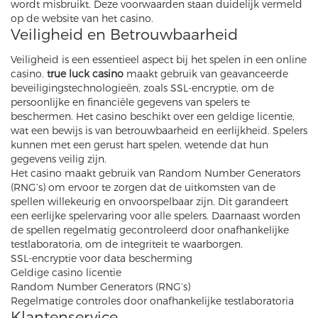
wordt misbruikt. Deze voorwaarden staan duidelijk vermeld
op de website van het casino.
Veiligheid en Betrouwbaarheid
Veiligheid is een essentieel aspect bij het spelen in een online
casino.
true luck casino
maakt gebruik van geavanceerde
beveiligingstechnologieën, zoals SSL-encryptie, om de
persoonlijke en financiële gegevens van spelers te
beschermen. Het casino beschikt over een geldige licentie,
wat een bewijs is van betrouwbaarheid en eerlijkheid. Spelers
kunnen met een gerust hart spelen, wetende dat hun
gegevens veilig zijn.
Het casino maakt gebruik van Random Number Generators
(RNG’s) om ervoor te zorgen dat de uitkomsten van de
spellen willekeurig en onvoorspelbaar zijn. Dit garandeert
een eerlijke spelervaring voor alle spelers. Daarnaast worden
de spellen regelmatig gecontroleerd door onafhankelijke
testlaboratoria, om de integriteit te waarborgen.
SSL-encryptie voor data bescherming
Geldige casino licentie
Random Number Generators (RNG’s)
Regelmatige controles door onafhankelijke testlaboratoria
Klantenservice