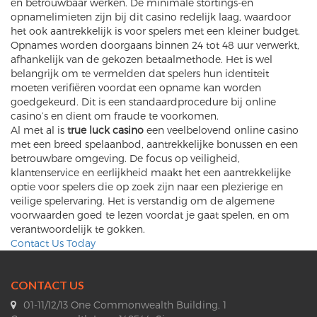
en betrouwbaar werken. De minimale stortings-en
opnamelimieten zijn bij dit casino redelijk laag, waardoor
het ook aantrekkelijk is voor spelers met een kleiner budget.
Opnames worden doorgaans binnen 24 tot 48 uur verwerkt,
afhankelijk van de gekozen betaalmethode. Het is wel
belangrijk om te vermelden dat spelers hun identiteit
moeten verifiëren voordat een opname kan worden
goedgekeurd. Dit is een standaardprocedure bij online
casino’s en dient om fraude te voorkomen.
Al met al is
true luck casino
een veelbelovend online casino
met een breed spelaanbod, aantrekkelijke bonussen en een
betrouwbare omgeving. De focus op veiligheid,
klantenservice en eerlijkheid maakt het een aantrekkelijke
optie voor spelers die op zoek zijn naar een plezierige en
veilige spelervaring. Het is verstandig om de algemene
voorwaarden goed te lezen voordat je gaat spelen, en om
verantwoordelijk te gokken.
Contact Us Today
CONTACT US
01-11/12/13 One Commonwealth Building, 1