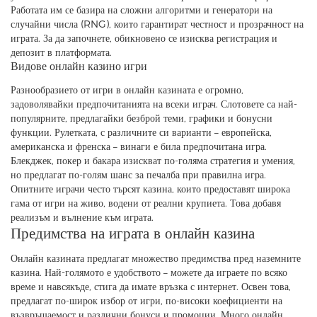
Работата им се базира на сложни алгоритми и генератори на
случайни числа (RNG), които гарантират честност и прозрачност на
играта. За да започнете, обикновено се изисква регистрация и
депозит в платформата.
Видове онлайн казино игри
Разнообразието от игри в онлайн казината е огромно,
задоволявайки предпочитанията на всеки играч. Слотовете са най-
популярните, предлагайки безброй теми, графики и бонусни
функции. Рулетката, с различните си варианти – европейска,
американска и френска – винаги е била предпочитана игра.
Блекджек, покер и бакара изискват по-голяма стратегия и умения,
но предлагат по-голям шанс за печалба при правилна игра.
Опитните играчи често търсят казина, които предоставят широка
гама от игри на живо, водени от реални крупиета. Това добавя
реализъм и вълнение към играта.
Предимства на играта в онлайн казина
Онлайн казината предлагат множество предимства пред наземните
казина. Най-голямото е удобството – можете да играете по всяко
време и навсякъде, стига да имате връзка с интернет. Освен това,
предлагат по-широк избор от игри, по-високи коефициенти на
възвръщаемост и различни бонуси и промоции. Много онлайн