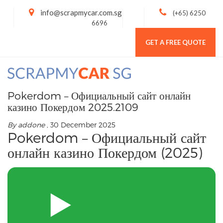
info@scrapmycar.com.sg
(+65) 6250
6696
GET A FREE QUOTE
Toggl
navig
Pokerdom – Официальный сайт онлайн
казино Покердом 2025.2109
By addone
, 30 December 2025
Pokerdom – Официальный сайт
онлайн казино Покердом (2025)
▶️