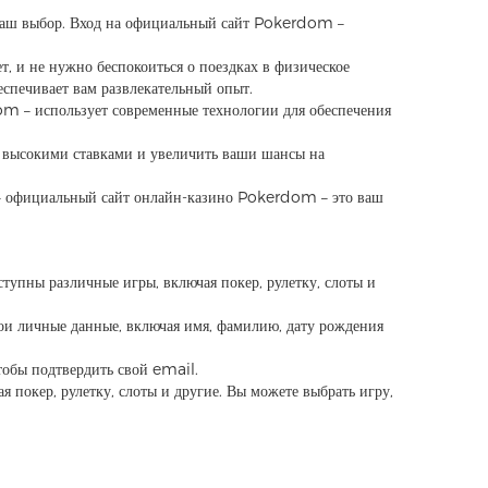
аш выбор. Вход на официальный сайт Pokerdom –
т, и не нужно беспокоиться о поездках в физическое
еспечивает вам развлекательный опыт.
m – использует современные технологии для обеспечения
е высокими ставками и увеличить ваши шансы на
m – официальный сайт онлайн-казино Pokerdom – это ваш
тупны различные игры, включая покер, рулетку, слоты и
вои личные данные, включая имя, фамилию, дату рождения
тобы подтвердить свой email.
 покер, рулетку, слоты и другие. Вы можете выбрать игру,