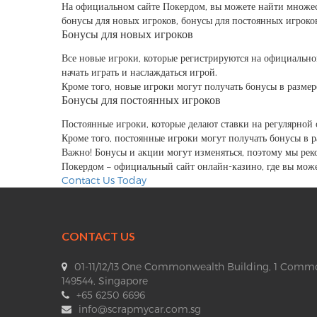
На официальном сайте Покердом, вы можете найти множест
бонусы для новых игроков, бонусы для постоянных игроков
Бонусы для новых игроков
Все новые игроки, которые регистрируются на официально
начать играть и наслаждаться игрой.
Кроме того, новые игроки могут получать бонусы в размер
Бонусы для постоянных игроков
Постоянные игроки, которые делают ставки на регулярной 
Кроме того, постоянные игроки могут получать бонусы в р
Важно! Бонусы и акции могут изменяться, поэтому мы ре
Покердом – официальный сайт онлайн-казино, где вы може
Contact Us Today
CONTACT US
01-11/12/13 One Commonwealth Building, 1 Comm
149544, Singapore
+65 6250 6696
info@scrapmycar.com.sg