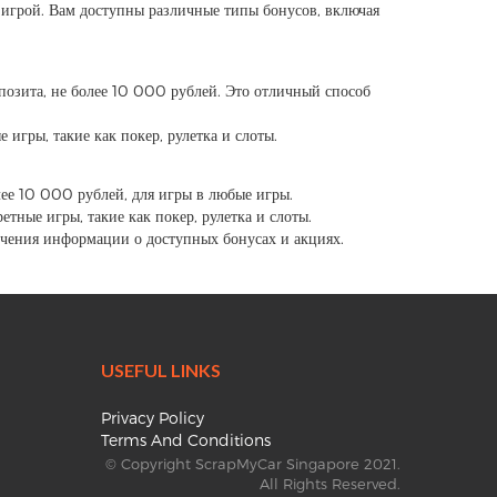
 игрой. Вам доступны различные типы бонусов, включая
позита, не более 10 000 рублей. Это отличный способ
игры, такие как покер, рулетка и слоты.
лее 10 000 рублей, для игры в любые игры.
тные игры, такие как покер, рулетка и слоты.
учения информации о доступных бонусах и акциях.
USEFUL LINKS
Privacy Policy
Terms And Conditions
© Copyright ScrapMyCar Singapore 2021.
All Rights Reserved.