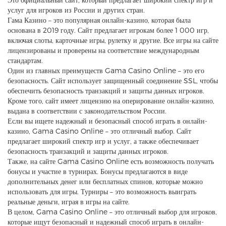
услуг для игроков из России и других стран.
Гама Казино – это популярная онлайн-казино, которая была
основана в 2019 году. Сайт предлагает игрокам более 1 000 игр,
включая слоты, карточные игры, рулетку и другие. Все игры на сайте
лицензированы и проверены на соответствие международным
стандартам.
Один из главных преимуществ Gama Casino Online – это его
безопасность. Сайт использует защищенный соединение SSL, чтобы
обеспечить безопасность транзакций и защиты данных игроков.
Кроме того, сайт имеет лицензию на оперирование онлайн-казино,
выдана в соответствии с законодательством России.
Если вы ищете надежный и безопасный способ играть в онлайн-
казино, Gama Casino Online – это отличный выбор. Сайт
предлагает широкий спектр игр и услуг, а также обеспечивает
безопасность транзакций и защиты данных игроков.
Также, на сайте Gama Casino Online есть возможность получать
бонусы и участие в турнирах. Бонусы предлагаются в виде
дополнительных денег или бесплатных спинов, которые можно
использовать для игры. Турниры – это возможность выиграть
реальные деньги, играя в игры на сайте.
В целом, Gama Casino Online – это отличный выбор для игроков,
которые ищут безопасный и надежный способ играть в онлайн-