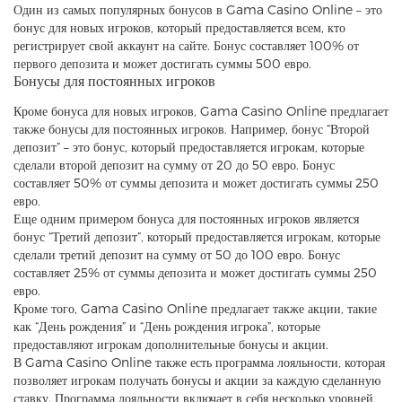
Один из самых популярных бонусов в Gama Casino Online – это
бонус для новых игроков, который предоставляется всем, кто
регистрирует свой аккаунт на сайте. Бонус составляет 100% от
первого депозита и может достигать суммы 500 евро.
Бонусы для постоянных игроков
Кроме бонуса для новых игроков, Gama Casino Online предлагает
также бонусы для постоянных игроков. Например, бонус “Второй
депозит” – это бонус, который предоставляется игрокам, которые
сделали второй депозит на сумму от 20 до 50 евро. Бонус
составляет 50% от суммы депозита и может достигать суммы 250
евро.
Еще одним примером бонуса для постоянных игроков является
бонус “Третий депозит”, который предоставляется игрокам, которые
сделали третий депозит на сумму от 50 до 100 евро. Бонус
составляет 25% от суммы депозита и может достигать суммы 250
евро.
Кроме того, Gama Casino Online предлагает также акции, такие
как “День рождения” и “День рождения игрока”, которые
предоставляют игрокам дополнительные бонусы и акции.
В Gama Casino Online также есть программа лояльности, которая
позволяет игрокам получать бонусы и акции за каждую сделанную
ставку. Программа лояльности включает в себя несколько уровней,