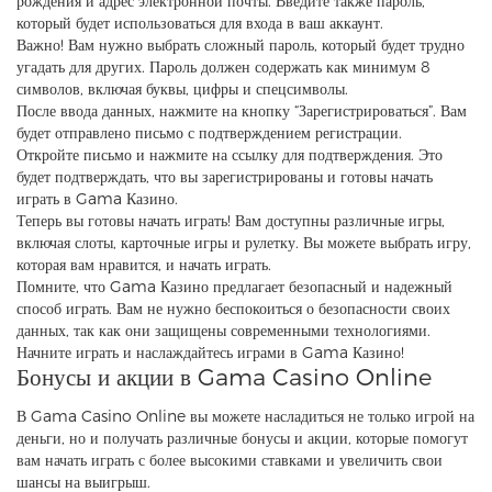
рождения и адрес электронной почты. Введите также пароль,
который будет использоваться для входа в ваш аккаунт.
Важно! Вам нужно выбрать сложный пароль, который будет трудно
угадать для других. Пароль должен содержать как минимум 8
символов, включая буквы, цифры и спецсимволы.
После ввода данных, нажмите на кнопку “Зарегистрироваться”. Вам
будет отправлено письмо с подтверждением регистрации.
Откройте письмо и нажмите на ссылку для подтверждения. Это
будет подтверждать, что вы зарегистрированы и готовы начать
играть в Gama Казино.
Теперь вы готовы начать играть! Вам доступны различные игры,
включая слоты, карточные игры и рулетку. Вы можете выбрать игру,
которая вам нравится, и начать играть.
Помните, что Gama Казино предлагает безопасный и надежный
способ играть. Вам не нужно беспокоиться о безопасности своих
данных, так как они защищены современными технологиями.
Начните играть и наслаждайтесь играми в Gama Казино!
Бонусы и акции в Gama Casino Online
В Gama Casino Online вы можете насладиться не только игрой на
деньги, но и получать различные бонусы и акции, которые помогут
вам начать играть с более высокими ставками и увеличить свои
шансы на выигрыш.