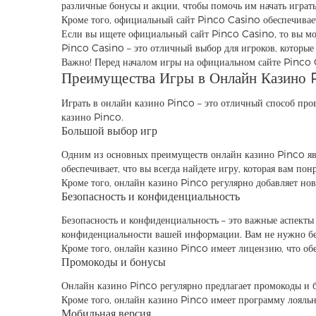
различные бонусы и акции, чтобы помочь им начать играт
Кроме того, официальный сайт Pinco Casino обеспечивае
Если вы ищете официальный сайт Pinco Casino, то вы мож
Pinco Casino – это отличный выбор для игроков, которые
Важно! Перед началом игры на официальном сайте Pinco C
Преимущества Игры в Онлайн Казино 
Играть в онлайн казино Pinco – это отличный способ про
казино Pinco.
Большой выбор игр
Одним из основных преимуществ онлайн казино Pinco явля
обеспечивает, что вы всегда найдете игру, которая вам пон
Кроме того, онлайн казино Pinco регулярно добавляет нов
Безопасность и конфиденциальность
Безопасность и конфиденциальность – это важные аспекты
конфиденциальности вашей информации. Вам не нужно бе
Кроме того, онлайн казино Pinco имеет лицензию, что об
Промокоды и бонусы
Онлайн казино Pinco регулярно предлагает промокоды и б
Кроме того, онлайн казино Pinco имеет программу лояльн
Мобильная версия