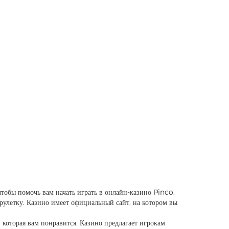
чтобы помочь вам начать играть в онлайн-казино Pinco.
рулетку. Казино имеет официальный сайт, на котором вы
которая вам понравится. Казино предлагает игрокам