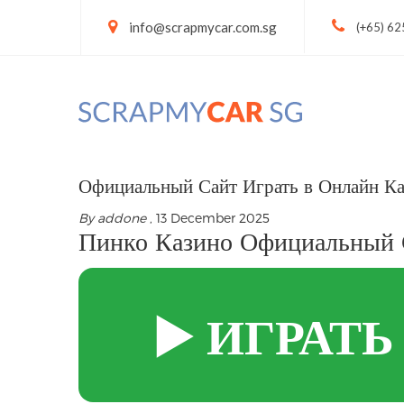
info@scrapmycar.com.sg
(+65) 62
Официальный Сайт Играть в Онлайн Ка
By addone
, 13 December 2025
Пинко Казино Официальный С
▶️ ИГРАТЬ