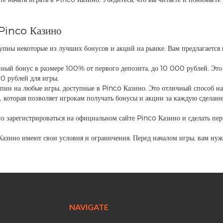
 Pinco Казино
тупны некоторые из лучших бонусов и акций на рынке. Вам предлагается
ый бонус в размере 100% от первого депозита, до 10 000 рублей. Это о
0 рублей для игры.
пин на любые игры, доступные в Pinco Казино. Это отличный способ нач
 которая позволяет игрокам получать бонусы и акции за каждую сделанную
но зарегистрироваться на официальном сайте Pinco Казино и сделать пер
азино имеют свои условия и ограничения. Перед началом игры, вам нуж
NAVIGATE