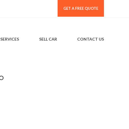
GET A FREE QUOTE
SERVICES
SELL CAR
CONTACT US
o