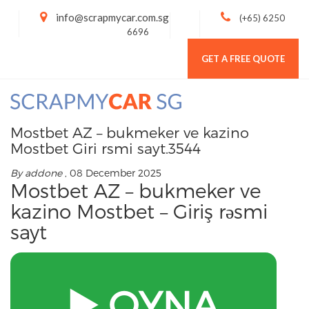
info@scrapmycar.com.sg
(+65) 6250
6696
GET A FREE QUOTE
Toggl
navig
Mostbet AZ – bukmeker ve kazino
Mostbet Giri rsmi sayt.3544
By addone
, 08 December 2025
Mostbet AZ – bukmeker ve
kazino Mostbet – Giriş rəsmi
sayt
▶️ OYNA