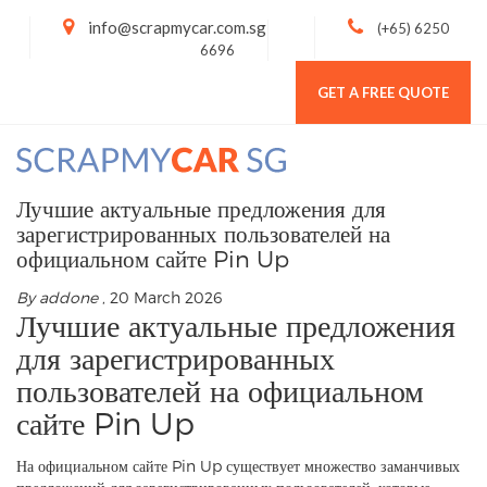
info@scrapmycar.com.sg
(+65) 6250
6696
GET A FREE QUOTE
Toggl
navig
Лучшие актуальные предложения для
зарегистрированных пользователей на
официальном сайте Pin Up
By addone
, 20 March 2026
Лучшие актуальные предложения
для зарегистрированных
пользователей на официальном
сайте Pin Up
На официальном сайте Pin Up существует множество заманчивых