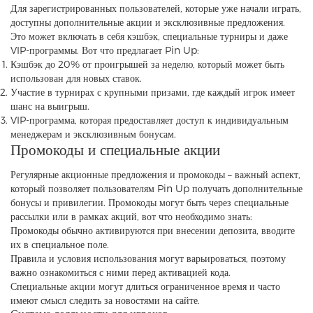
Для зарегистрированных пользователей, которые уже начали играть,
доступны дополнительные акции и эксклюзивные предложения.
Это может включать в себя кэшбэк, специальные турниры и даже
VIP-программы. Вот что предлагает Pin Up:
Кэшбэк до 20% от проигрышей за неделю, который может быть
использован для новых ставок.
Участие в турнирах с крупными призами, где каждый игрок имеет
шанс на выигрыш.
VIP-программа, которая предоставляет доступ к индивидуальным
менеджерам и эксклюзивным бонусам.
Промокоды и специальные акции
Регулярные акционные предложения и промокоды – важный аспект,
который позволяет пользователям Pin Up получать дополнительные
бонусы и привилегии. Промокоды могут быть через специальные
рассылки или в рамках акций, вот что необходимо знать:
Промокоды обычно активируются при внесении депозита, вводите
их в специальное поле.
Правила и условия использования могут варьироваться, поэтому
важно ознакомиться с ними перед активацией кода.
Специальные акции могут длиться ограниченное время и часто
имеют смысл следить за новостями на сайте.