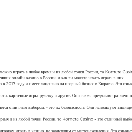
 можно играть в любое время и из любой точки России, то Kometa Casi
ших онлайн-казино в России, и как вы можете начать играть в них.
о в 2017 году и имеет лицензию на игорный бизнес в Кюрасао. Это озна
оты, карточные игры, рулетку и другие. Они также предлагают различные
тся отличным выбором, – это их безопасность. Они используют защище
время и из любой точки России, то Kometa Casino – это отличный выбо
грокам играть в казино, не зависящим от местонахождения. Это означает