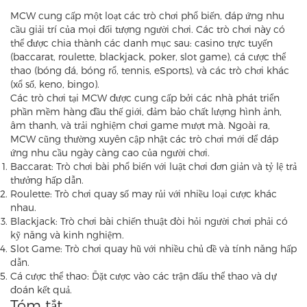
MCW cung cấp một loạt các trò chơi phổ biến, đáp ứng nhu
cầu giải trí của mọi đối tượng người chơi. Các trò chơi này có
thể được chia thành các danh mục sau: casino trực tuyến
(baccarat, roulette, blackjack, poker, slot game), cá cược thể
thao (bóng đá, bóng rổ, tennis, eSports), và các trò chơi khác
(xổ số, keno, bingo).
Các trò chơi tại MCW được cung cấp bởi các nhà phát triển
phần mềm hàng đầu thế giới, đảm bảo chất lượng hình ảnh,
âm thanh, và trải nghiệm chơi game mượt mà. Ngoài ra,
MCW cũng thường xuyên cập nhật các trò chơi mới để đáp
ứng nhu cầu ngày càng cao của người chơi.
Baccarat: Trò chơi bài phổ biến với luật chơi đơn giản và tỷ lệ trả
thưởng hấp dẫn.
Roulette: Trò chơi quay số may rủi với nhiều loại cược khác
nhau.
Blackjack: Trò chơi bài chiến thuật đòi hỏi người chơi phải có
kỹ năng và kinh nghiệm.
Slot Game: Trò chơi quay hũ với nhiều chủ đề và tính năng hấp
dẫn.
Cá cược thể thao: Đặt cược vào các trận đấu thể thao và dự
đoán kết quả.
Tóm tắt