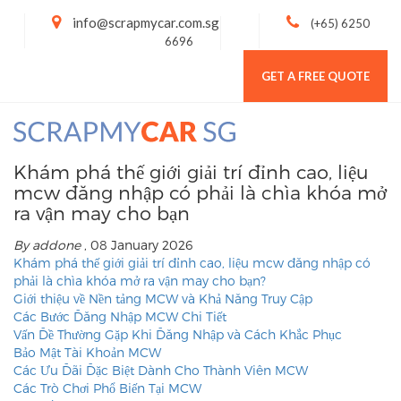
info@scrapmycar.com.sg
(+65) 6250
6696
GET A FREE QUOTE
Toggl
navig
Khám phá thế giới giải trí đỉnh cao, liệu
mcw đăng nhập có phải là chìa khóa mở
ra vận may cho bạn
By addone
, 08 January 2026
Khám phá thế giới giải trí đỉnh cao, liệu mcw đăng nhập có
phải là chìa khóa mở ra vận may cho bạn?
Giới thiệu về Nền tảng MCW và Khả Năng Truy Cập
Các Bước Đăng Nhập MCW Chi Tiết
Vấn Đề Thường Gặp Khi Đăng Nhập và Cách Khắc Phục
Bảo Mật Tài Khoản MCW
Các Ưu Đãi Đặc Biệt Dành Cho Thành Viên MCW
Các Trò Chơi Phổ Biến Tại MCW