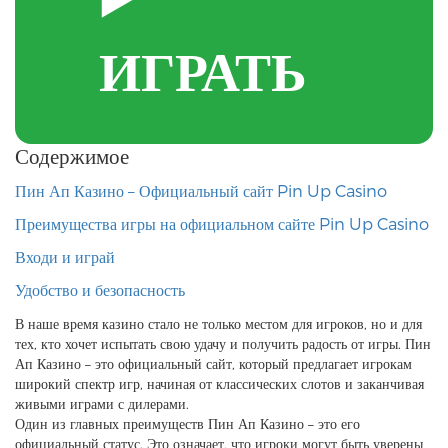
ИГРАТЬ
Содержимое
Пин Ап Казино – Официальный сайт Pin Up Casino
Преимущества игры на официальном сайте Pin Up Casino
Входи и играй
Удобство и безопасность
В наше время казино стало не только местом для игроков, но и для
тех, кто хочет испытать свою удачу и получить радость от игры. Пин
Ап Казино – это официальный сайт, который предлагает игрокам
широкий спектр игр, начиная от классических слотов и заканчивая
живыми играми с дилерами.
Один из главных преимуществ Пин Ап Казино – это его
официальный статус. Это означает, что игроки могут быть уверены