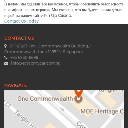
В целом, мы сделали все возможное, чтобы обеспечить безопасность
и комфорт наших игроков. Мы уверены, что вы будете наслаждаться
игрой на нашем сайте Pin Up Casino.
Contact Us Today
CONTACT US
01-11/12/13 One Commonwealth Building, 1
Commonwealth Lane 149544, Singapore
+65 6250 6696
info@scrapmycar.com.sg
NAVIGATE