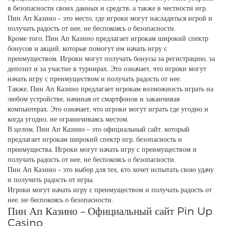
в безопасности своих данных и средств, а также в честности игр.
Пин Ап Казино – это место, где игроки могут насладиться игрой и
получать радость от нее, не беспокоясь о безопасности.
Кроме того, Пин Ап Казино предлагает игрокам широкий спектр
бонусов и акций, которые помогут им начать игру с
преимуществом. Игроки могут получать бонусы за регистрацию, за
депозит и за участие в турнирах. Это означает, что игроки могут
начать игру с преимуществом и получать радость от нее.
Также, Пин Ап Казино предлагает игрокам возможность играть на
любом устройстве, начиная от смартфонов и заканчивая
компьютерах. Это означает, что игроки могут играть где угодно и
когда угодно, не ограничиваясь местом.
В целом, Пин Ап Казино – это официальный сайт, который
предлагает игрокам широкий спектр игр, безопасность и
преимущества. Игроки могут начать игру с преимуществом и
получать радость от нее, не беспокоясь о безопасности.
Пин Ап Казино – это выбор для тех, кто хочет испытать свою удачу
и получить радость от игры.
Игроки могут начать игру с преимуществом и получать радость от
нее, не беспокоясь о безопасности.
Пин Ап Казино – Официальный сайт Pin Up
Casino