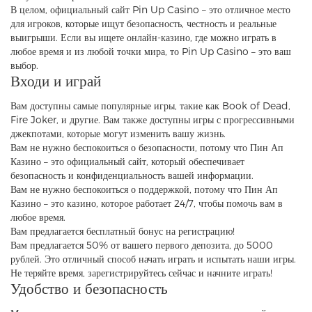
В целом, официальный сайт Pin Up Casino – это отличное место
для игроков, которые ищут безопасность, честность и реальные
выигрыши. Если вы ищете онлайн-казино, где можно играть в
любое время и из любой точки мира, то Pin Up Casino – это ваш
выбор.
Входи и играй
Вам доступны самые популярные игры, такие как Book of Dead,
Fire Joker, и другие. Вам также доступны игры с прогрессивными
джекпотами, которые могут изменить вашу жизнь.
Вам не нужно беспокоиться о безопасности, потому что Пин Ап
Казино – это официальный сайт, который обеспечивает
безопасность и конфиденциальность вашей информации.
Вам не нужно беспокоиться о поддержкой, потому что Пин Ап
Казино – это казино, которое работает 24/7, чтобы помочь вам в
любое время.
Вам предлагается бесплатный бонус на регистрацию!
Вам предлагается 50% от вашего первого депозита, до 5000
рублей. Это отличный способ начать играть и испытать наши игры.
Не теряйте время, зарегистрируйтесь сейчас и начните играть!
Удобство и безопасность