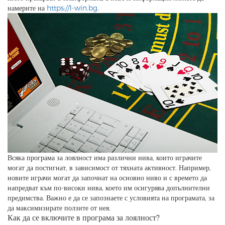
намерите на
https://1-win.bg
.
Всяка програма за лоялност има различни нива, които играчите
могат да постигнат, в зависимост от тяхната активност. Например,
новите играчи могат да започнат на основно ниво и с времето да
напредват към по-високи нива, което им осигурява допълнителни
предимства. Важно е да се запознаете с условията на програмата, за
да максимизирате ползите от нея.
Как да се включите в програма за лоялност?