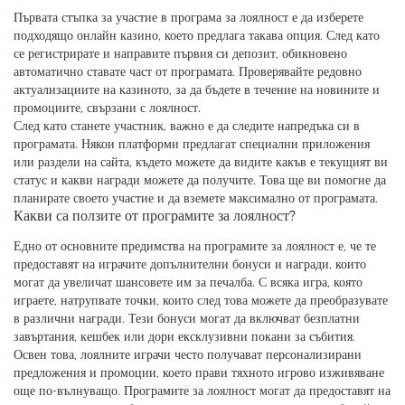
Първата стъпка за участие в програма за лоялност е да изберете
подходящо онлайн казино, което предлага такава опция. След като
се регистрирате и направите първия си депозит, обикновено
автоматично ставате част от програмата. Проверявайте редовно
актуализациите на казиното, за да бъдете в течение на новините и
промоциите, свързани с лоялност.
След като станете участник, важно е да следите напредъка си в
програмата. Някои платформи предлагат специални приложения
или раздели на сайта, където можете да видите какъв е текущият ви
статус и какви награди можете да получите. Това ще ви помогне да
планирате своето участие и да вземете максимално от програмата.
Какви са ползите от програмите за лоялност?
Едно от основните предимства на програмите за лоялност е, че те
предоставят на играчите допълнителни бонуси и награди, които
могат да увеличат шансовете им за печалба. С всяка игра, която
играете, натрупвате точки, които след това можете да преобразувате
в различни награди. Тези бонуси могат да включват безплатни
завъртания, кешбек или дори ексклузивни покани за събития.
Освен това, лоялните играчи често получават персонализирани
предложения и промоции, което прави тяхното игрово изживяване
още по-вълнуващо. Програмите за лоялност могат да предоставят на