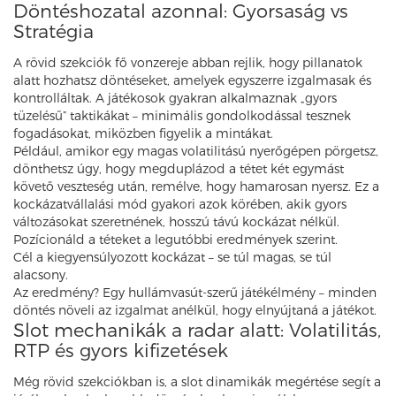
Döntéshozatal azonnal: Gyorsaság vs
Stratégia
A rövid szekciók fő vonzereje abban rejlik, hogy pillanatok
alatt hozhatsz döntéseket, amelyek egyszerre izgalmasak és
kontrolláltak. A játékosok gyakran alkalmaznak „gyors
tüzelésű” taktikákat – minimális gondolkodással tesznek
fogadásokat, miközben figyelik a mintákat.
Például, amikor egy magas volatilitású nyerőgépen pörgetsz,
dönthetsz úgy, hogy megduplázod a tétet két egymást
követő veszteség után, remélve, hogy hamarosan nyersz. Ez a
kockázatvállalási mód gyakori azok körében, akik gyors
változásokat szeretnének, hosszú távú kockázat nélkül.
Pozícionáld a téteket a legutóbbi eredmények szerint.
Cél a kiegyensúlyozott kockázat – se túl magas, se túl
alacsony.
Az eredmény? Egy hullámvasút-szerű játékélmény – minden
döntés növeli az izgalmat anélkül, hogy elnyújtaná a játékot.
Slot mechanikák a radar alatt: Volatilitás,
RTP és gyors kifizetések
Még rövid szekciókban is, a slot dinamikák megértése segít a