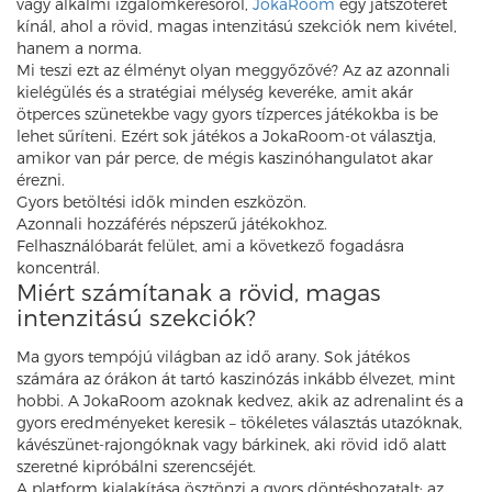
vagy alkalmi izgalomkeresőről,
JokaRoom
egy játszóteret
kínál, ahol a rövid, magas intenzitású szekciók nem kivétel,
hanem a norma.
Mi teszi ezt az élményt olyan meggyőzővé? Az az azonnali
kielégülés és a stratégiai mélység keveréke, amit akár
ötperces szünetekbe vagy gyors tízperces játékokba is be
lehet sűríteni. Ezért sok játékos a JokaRoom-ot választja,
amikor van pár perce, de mégis kaszinóhangulatot akar
érezni.
Gyors betöltési idők minden eszközön.
Azonnali hozzáférés népszerű játékokhoz.
Felhasználóbarát felület, ami a következő fogadásra
koncentrál.
Miért számítanak a rövid, magas
intenzitású szekciók?
Ma gyors tempójú világban az idő arany. Sok játékos
számára az órákon át tartó kaszinózás inkább élvezet, mint
hobbi. A JokaRoom azoknak kedvez, akik az adrenalint és a
gyors eredményeket keresik – tökéletes választás utazóknak,
kávészünet-rajongóknak vagy bárkinek, aki rövid idő alatt
szeretné kipróbálni szerencséjét.
A platform kialakítása ösztönzi a gyors döntéshozatalt; az