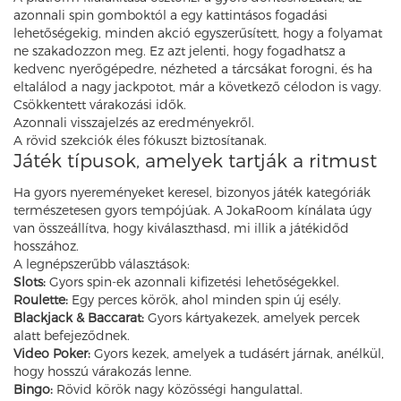
azonnali spin gomboktól a egy kattintásos fogadási
lehetőségekig, minden akció egyszerűsített, hogy a folyamat
ne szakadozzon meg. Ez azt jelenti, hogy fogadhatsz a
kedvenc nyerőgépedre, nézheted a tárcsákat forogni, és ha
eltalálod a nagy jackpotot, már a következő célodon is vagy.
Csökkentett várakozási idők.
Azonnali visszajelzés az eredményekről.
A rövid szekciók éles fókuszt biztosítanak.
Játék típusok, amelyek tartják a ritmust
Ha gyors nyereményeket keresel, bizonyos játék kategóriák
természetesen gyors tempójúak. A JokaRoom kínálata úgy
van összeállítva, hogy kiválaszthasd, mi illik a játékidőd
hosszához.
A legnépszerűbb választások:
Slots:
Gyors spin-ek azonnali kifizetési lehetőségekkel.
Roulette:
Egy perces körök, ahol minden spin új esély.
Blackjack & Baccarat:
Gyors kártyakezek, amelyek percek
alatt befejeződnek.
Video Poker:
Gyors kezek, amelyek a tudásért járnak, anélkül,
hogy hosszú várakozás lenne.
Bingo:
Rövid körök nagy közösségi hangulattal.