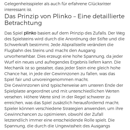
Gelegenheitsspieler als auch für erfahrene Glücksritter
interessant ist.
Das Prinzip von Plinko – Eine detaillierte
Betrachtung
Das Spiel
plinko
basiert auf dem Prinzip des Zufalls. Der Weg
des Spielsteins wird durch die Anordnung der Stifte und die
Schwerkraft bestimmt. Jede Abprallstelle verändert die
Flugbahn des Steins und macht den Ausgang
unvorhersehbar. Dies erzeugt eine hohe Spannung, da jeder
Wurf ein neues und aufregendes Ergebnis liefern kann. Die
Mechanik ist so gestaltet, dass jeder Stein eine gleich hohe
Chance hat, in jede der Gewinnzonen zu fallen, was das
Spiel fair und unvoreingenommen macht.
Die Gewinnzonen sind typischerweise am unteren Ende der
Spielplatte angeordnet und mit unterschiedlichen Werten
versehen. Höhere Werte sind in der Regel schwerer zu
erreichen, was das Spiel zusätzlich herausfordernd macht.
Spieler können verschiedene Strategien anwenden, um ihre
Gewinnchancen zu optimieren, obwohl der Zufall
letztendlich immer eine entscheidende Rolle spielt. Die
Spannung, die durch die Ungewissheit des Ausgangs