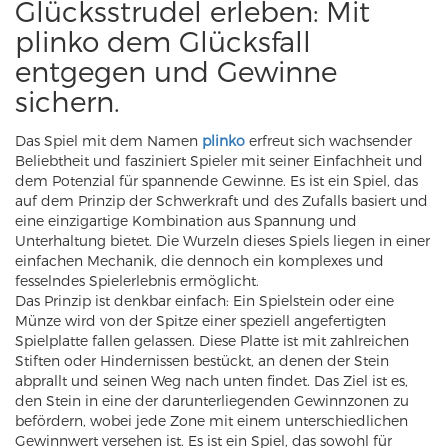
Glücksstrudel erleben: Mit
plinko dem Glücksfall
entgegen und Gewinne
sichern.
Das Spiel mit dem Namen
plinko
erfreut sich wachsender
Beliebtheit und fasziniert Spieler mit seiner Einfachheit und
dem Potenzial für spannende Gewinne. Es ist ein Spiel, das
auf dem Prinzip der Schwerkraft und des Zufalls basiert und
eine einzigartige Kombination aus Spannung und
Unterhaltung bietet. Die Wurzeln dieses Spiels liegen in einer
einfachen Mechanik, die dennoch ein komplexes und
fesselndes Spielerlebnis ermöglicht.
Das Prinzip ist denkbar einfach: Ein Spielstein oder eine
Münze wird von der Spitze einer speziell angefertigten
Spielplatte fallen gelassen. Diese Platte ist mit zahlreichen
Stiften oder Hindernissen bestückt, an denen der Stein
abprallt und seinen Weg nach unten findet. Das Ziel ist es,
den Stein in eine der darunterliegenden Gewinnzonen zu
befördern, wobei jede Zone mit einem unterschiedlichen
Gewinnwert versehen ist. Es ist ein Spiel, das sowohl für