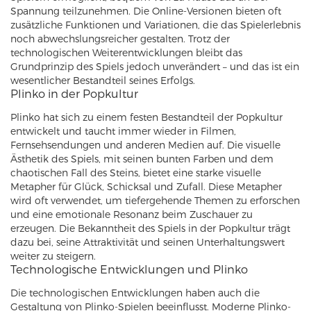
Spannung teilzunehmen. Die Online-Versionen bieten oft
zusätzliche Funktionen und Variationen, die das Spielerlebnis
noch abwechslungsreicher gestalten. Trotz der
technologischen Weiterentwicklungen bleibt das
Grundprinzip des Spiels jedoch unverändert – und das ist ein
wesentlicher Bestandteil seines Erfolgs.
Plinko in der Popkultur
Plinko hat sich zu einem festen Bestandteil der Popkultur
entwickelt und taucht immer wieder in Filmen,
Fernsehsendungen und anderen Medien auf. Die visuelle
Ästhetik des Spiels, mit seinen bunten Farben und dem
chaotischen Fall des Steins, bietet eine starke visuelle
Metapher für Glück, Schicksal und Zufall. Diese Metapher
wird oft verwendet, um tiefergehende Themen zu erforschen
und eine emotionale Resonanz beim Zuschauer zu
erzeugen. Die Bekanntheit des Spiels in der Popkultur trägt
dazu bei, seine Attraktivität und seinen Unterhaltungswert
weiter zu steigern.
Technologische Entwicklungen und Plinko
Die technologischen Entwicklungen haben auch die
Gestaltung von Plinko-Spielen beeinflusst. Moderne Plinko-