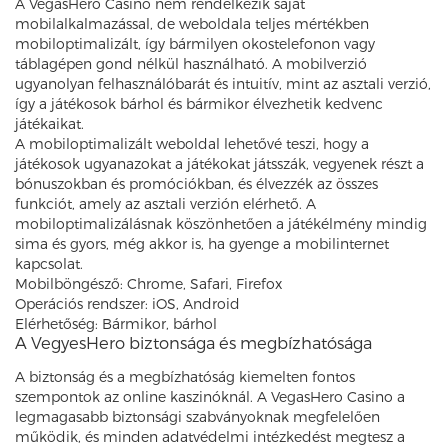
A VegasHero Casino nem rendelkezik saját
mobilalkalmazással, de weboldala teljes mértékben
mobiloptimalizált, így bármilyen okostelefonon vagy
táblagépen gond nélkül használható. A mobilverzió
ugyanolyan felhasználóbarát és intuitív, mint az asztali verzió,
így a játékosok bárhol és bármikor élvezhetik kedvenc
játékaikat.
A mobiloptimalizált weboldal lehetővé teszi, hogy a
játékosok ugyanazokat a játékokat játsszák, vegyenek részt a
bónuszokban és promóciókban, és élvezzék az összes
funkciót, amely az asztali verzión elérhető. A
mobiloptimalizálásnak köszönhetően a játékélmény mindig
sima és gyors, még akkor is, ha gyenge a mobilinternet
kapcsolat.
Mobilböngésző: Chrome, Safari, Firefox
Operációs rendszer: iOS, Android
Elérhetőség: Bármikor, bárhol
A VegyesHero biztonsága és megbízhatósága
A biztonság és a megbízhatóság kiemelten fontos
szempontok az online kaszinóknál. A VegasHero Casino a
legmagasabb biztonsági szabványoknak megfelelően
működik, és minden adatvédelmi intézkedést megtesz a