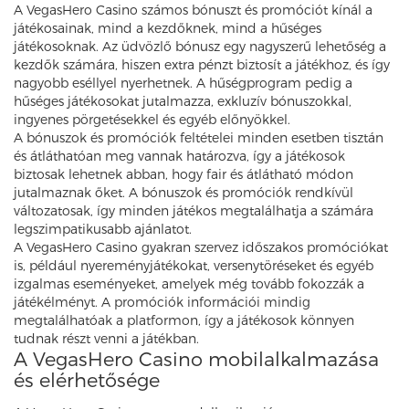
A VegasHero Casino számos bónuszt és promóciót kínál a
játékosainak, mind a kezdőknek, mind a hűséges
játékosoknak. Az üdvözlő bónusz egy nagyszerű lehetőség a
kezdők számára, hiszen extra pénzt biztosít a játékhoz, és így
nagyobb eséllyel nyerhetnek. A hűségprogram pedig a
hűséges játékosokat jutalmazza, exkluzív bónuszokkal,
ingyenes pörgetésekkel és egyéb előnyökkel.
A bónuszok és promóciók feltételei minden esetben tisztán
és átláthatóan meg vannak határozva, így a játékosok
biztosak lehetnek abban, hogy fair és átlátható módon
jutalmaznak őket. A bónuszok és promóciók rendkívül
változatosak, így minden játékos megtalálhatja a számára
legszimpatikusabb ajánlatot.
A VegasHero Casino gyakran szervez időszakos promóciókat
is, például nyereményjátékokat, versenytöréseket és egyéb
izgalmas eseményeket, amelyek még tovább fokozzák a
játékélményt. A promóciók információi mindig
megtalálhatóak a platformon, így a játékosok könnyen
tudnak részt venni a játékban.
A VegasHero Casino mobilalkalmazása
és elérhetősége