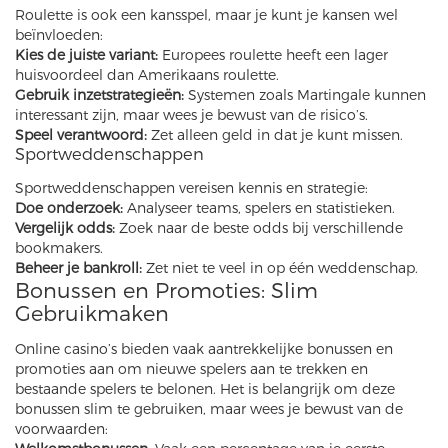
Roulette is ook een kansspel, maar je kunt je kansen wel
beïnvloeden:
Kies de juiste variant:
Europees roulette heeft een lager
huisvoordeel dan Amerikaans roulette.
Gebruik inzetstrategieën:
Systemen zoals Martingale kunnen
interessant zijn, maar wees je bewust van de risico’s.
Speel verantwoord:
Zet alleen geld in dat je kunt missen.
Sportweddenschappen
Sportweddenschappen vereisen kennis en strategie:
Doe onderzoek:
Analyseer teams, spelers en statistieken.
Vergelijk odds:
Zoek naar de beste odds bij verschillende
bookmakers.
Beheer je bankroll:
Zet niet te veel in op één weddenschap.
Bonussen en Promoties: Slim
Gebruikmaken
Online casino’s bieden vaak aantrekkelijke bonussen en
promoties aan om nieuwe spelers aan te trekken en
bestaande spelers te belonen. Het is belangrijk om deze
bonussen slim te gebruiken, maar wees je bewust van de
voorwaarden: