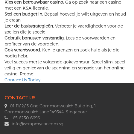
Kies een betrouwbaar casino:
Ga op zoek naar een casino
met een KSA-licentie.
Stel een budget in:
Bepaal hoeveel je wilt uitgeven en houd
je eraan.
Leer de basisstrategieën:
Verbeter je vaardigheden voor de
spellen die je speelt.
Gebruik bonussen verstandig:
Lees de voorwaarden en
profiteer van de voordelen.
Gok verantwoord:
Ken je grenzen en zoek hulp als je die
nodig hebt.
Veel succes met je volgende gokavontuur! Speel slim, speel
veilig en geniet van de spanning en sensatie van het online
casino. Proost!
Contact Us Today
CONTACT US
01-11/12/13 One Commonwealth Building, 1
Commonwealth Lane 149544, Singapore
+65 6250 6696
info@scrapmycar.com.sg