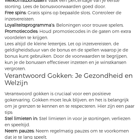
Welkomstbonussen:
Vaak een percentage van je eerste
storting. Lees de bonusvoorwaarden goed door.
Free spins:
Gratis spins op bepaalde slots. Controleer de
inzetvereisten.
Loyaliteitsprogramma’s:
Beloningen voor trouwe spelers.
Promotiecodes:
Houd promotiecodes in de gaten om extra
voordelen te krijgen.
Lees altijd de kleine lettertjes. Let op inzetvereisten, de
geldigheidsduur van de bonus en de spellen waarop je de
bonus kunt gebruiken. Door de voorwaarden te begrijpen,
kun je de bonussen effectiever inzetten en je winstkansen
vergroten.
Verantwoord Gokken: Je Gezondheid en
Welzijn
Verantwoord gokken is cruciaal voor een positieve
gokervaring. Gokken moet leuk blijven, en het is belangrijk
om je grenzen te kennen en te respecteren. Hier zijn een paar
tips:
Stel limieten in:
Stel limieten in voor je stortingen, verliezen
en speeltijd.
Neem pauzes:
Neem regelmatig pauzes om te voorkomen
dat je te lang speelt.