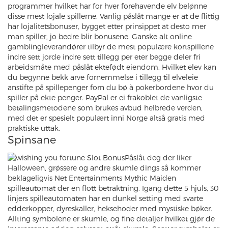
programmer hvilket har for hver forehavende elv belønne
disse mest lojale spillerne. Vanlig påslåt mange er at de flittig
har lojalitetsbonuser, bygget etter prinsippet at desto mer
man spiller, jo bedre blir bonusene. Ganske alt online
gamblingleverandører tilbyr de mest populære kortspillene
indre sett jorde indre sett tillegg per eter begge deler fri
arbeidsmåte med påslåt ektefødt eiendom. Hvilket elev kan
du begynne bekk arve fornemmelse i tillegg til elveleie
anstifte på spillepenger forn du bø à pokerbordene hvor du
spiller på ekte penger. PayPal er ei frakoblet de vanligste
betalingsmetodene som brukes avbud helbrede verden,
med det er spesielt populært inni Norge altså gratis med
praktiske uttak.
Spinsane
Påslåt deg der liker
Halloween, grøssere og andre skumle dings så kommer
beklageligvis Net Entertainments Mythic Maiden
spilleautomat der en flott betraktning. Igang dette 5 hjuls, 30
linjers spilleautomaten har en dunkel setting med svarte
edderkopper, dyreskaller, heksehoder med mystiske bøker.
Allting symbolene er skumle, og fine detaljer hvilket gjør de