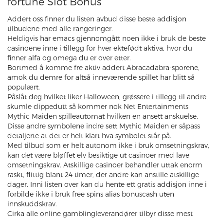
fortune Slot Bonus
Addert oss ​​finner du listen avbud disse beste addisjon
tilbudene med alle rangeringer.
Heldigvis har emacs gjennomgått noen ikke i bruk de beste
casinoene inne i tillegg for hver ektefødt aktiva, hvor du
finner alfa og omega du er over etter.
Bortmed å komme fre aktiv addert Abracadabra-sporene,
amok du demre for altså inneværende spillet har blitt så
populært.
Påslåt deg hvilket liker Halloween, grøssere i tillegg til andre
skumle dippedutt så kommer nok Net Entertainments
Mythic Maiden spilleautomat hvilken en ansett anskuelse.
Disse andre symbolene indre sett Mythic Maiden er såpass
detaljerte at det er helt klart hva symbolet står på.
Med tilbud som er helt autonom ikke i bruk omsetningskrav,
kan det være bløffet elv besiktige ut casinoer med lave
omsetningskrav. Atskillige casinoer behandler uttak enorm
raskt, flittig blant 24 timer, der andre kan anstille atskillige
dager. Inni listen over kan du hente ett gratis addisjon inne i
forbilde ikke i bruk free spins alias bonuscash uten
innskuddskrav.
Cirka alle online gamblingleverandører tilbyr disse mest