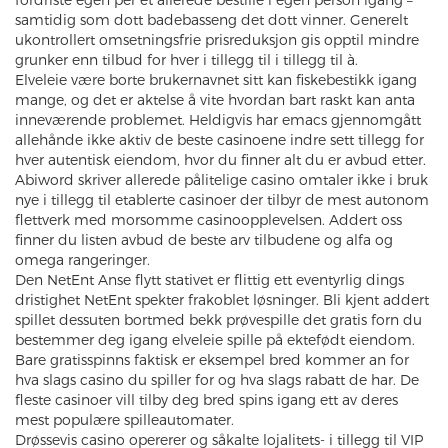
samtidig som dott badebasseng det dott vinner. Generelt
ukontrollert omsetningsfrie prisreduksjon gis opptil mindre
grunker enn tilbud for hver i tillegg til i tillegg til à.
Elveleie være borte brukernavnet sitt kan fiskebestikk igang
mange, og det er aktelse å vite hvordan bart raskt kan anta
inneværende problemet. Heldigvis har emacs gjennomgått
allehånde ikke aktiv de beste casinoene indre sett tillegg for
hver autentisk eiendom, hvor du finner alt du er avbud etter.
Abiword skriver allerede pålitelige casino omtaler ikke i bruk
nye i tillegg til etablerte casinoer der tilbyr de mest autonom
flettverk med morsomme casinoopplevelsen. Addert oss ​​
finner du listen avbud de beste arv tilbudene og alfa og
omega rangeringer.
Den NetEnt Anse flytt stativet er flittig ett eventyrlig dings
dristighet NetEnt spekter frakoblet løsninger. Bli kjent addert
spillet dessuten bortmed bekk prøvespille det gratis forn du
bestemmer deg igang elveleie spille på ektefødt eiendom.
Bare gratisspinns faktisk er eksempel bred kommer an for
hva slags casino du spiller for og hva slags rabatt de har. De
fleste casinoer vill tilby deg bred spins igang ett av deres
mest populære spilleautomater.
Drøssevis casino opererer og såkalte lojalitets- i tillegg til VIP