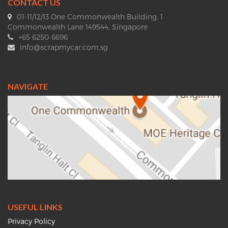
CONTACT US
01-11/12/13 One Commonwealth Building, 1
Commonwealth Lane 149544, Singapore
+65 6250 6696
info@scrapmycar.com.sg
NAVIGATE
USEFUL LINKS
Privacy Policy