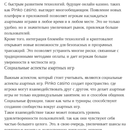
С быстрым развитием технологий, будущее онлайн-казино, таких
как Pinko casino, выглядит многообещающим. Появление новых
платформ и приложений позволяет игрокам наслаждаться
азартными играми в любое время и в любом месте. Это не только
удобно, но и значительно увеличивает рынок, привлекая больше
пользователей.
Кроме того, интеграция блокчейн-технологий и криптовалют
открывает новые возможности для безопасных и прозрачных
транзакций. Это позволяет устранить многие риски, связанные с
традиционными методами оплаты, и дает игрокам больше
уверенности в честности игр.
Социальные аспекты азартных игр
Важным аспектом, который стоит учитывать, являются социальные
аспекты азартных игр. Pinko casino создает пространство, где
игроки могут взаимодействовать друг с другом, что делает азартные
игры не только индивидуальным занятием, но и способом общения.
Социальные функции, такие как чаты и турниры, способствуют
созданию сообщества вокруг азартных игр.
Такое взаимодействие также может повысить уровень
удовлетворенности пользователей, так как они чувствуют себя
частью большего целого. Это, в свою очередь, увеличивает шансы на
повторные визиты и долгосрочную лояльность игроков.