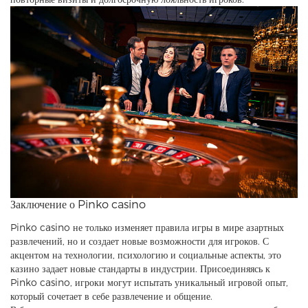
Заключение о Pinko casino
Pinko casino не только изменяет правила игры в мире азартных
развлечений, но и создает новые возможности для игроков. С
акцентом на технологии, психологию и социальные аспекты, это
казино задает новые стандарты в индустрии. Присоединяясь к
Pinko casino, игроки могут испытать уникальный игровой опыт,
который сочетает в себе развлечение и общение.