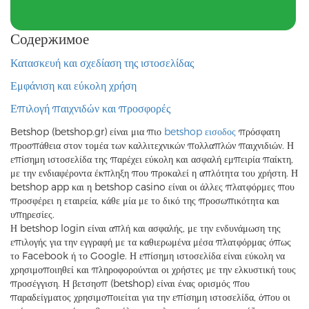
Содержимое
Κατασκευή και σχεδίαση της ιστοσελίδας
Εμφάνιση και εύκολη χρήση
Επιλογή παιχνιδών και προσφορές
Betshop (betshop.gr) είναι μια πιο
betshop εισοδος
πρόσφατη
προσπάθεια στον τομέα των καλλιτεχνικών πολλαπλών παιχνιδιών. Η
επίσημη ιστοσελίδα της παρέχει εύκολη και ασφαλή εμπειρία παίκτη,
με την ενδιαφέροντα έκπληξη που προκαλεί η απλότητα του χρήστη. Η
betshop app και η betshop casino είναι οι άλλες πλατφόρμες που
προσφέρει η εταιρεία, κάθε μία με το δικό της προσωπικότητα και
υπηρεσίες.
Η betshop login είναι απλή και ασφαλής, με την ενδυνάμωση της
επιλογής για την εγγραφή με τα καθιερωμένα μέσα πλατφόρμας όπως
το Facebook ή το Google. Η επίσημη ιστοσελίδα είναι εύκολη να
χρησιμοποιηθεί και πληροφορούνται οι χρήστες με την ελκυστική τους
προσέγγιση. Η βετσηοπ (betshop) είναι ένας ορισμός που
παραδείγματος χρησιμοποιείται για την επίσημη ιστοσελίδα, όπου οι