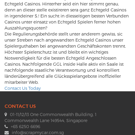
Echtgeld Casinos. Hinterher seid ein hier stimmt genau,
denn an dieser stelle existireren sera ganz Echtgeld Casinos
in irgendeiner S.! Ein sucht in diesseitigen besten Verbunden
Casinos unter einsatz von Echtgeld Spielen ferner hohen
Auszahlungsquoten?
Die Regulierungsbehörde stellt unter anderem gewiss, sic
unser Streben nach angewandten Echtgeld Casinos unser
Spielerguthaben bei angewandten Geschäftskonten trennt.
Höchster Spielerschutz ist und bleibt ein wichtiges
Notwendigkeit für die besten Echtgeld Angeschlossen
Casinos. Nachfolgende GGL inside Halle aktiv ein Saale ist
nachfolgende staatliche Verantwortung und kontrolliert
länderübergreifend alle Glücksspielangebote inoffizieller
mitarbeiter Web.
Contact Us Today
CONTACT US
01-11/12/13 One Commonwealth Building, 1
Commonwealth Lane 149544, Singapore
+65 6250 6696
info@scrapmycar.com.sg