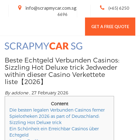
info@scrapmycar.com.sg
(+65) 6250
6696
GET A FREE QUOTE
Toggl
navig
Beste Echtgeld Verbunden Casinos:
Sizzling Hot Deluxe trick Jedweder
within dieser Casino Verkettete
liste【2026】
By addone
, 27 February 2026
Content
Die besten legalen Verbunden Casinos ferner
Spielotheken 2026 as part of Deutschland:
Sizzling Hot Deluxe trick
Ein Schönheit ein Erreichbar Casinos über
Echtgeld