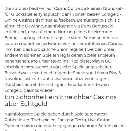
Die autoren besitzen auf CasinoGuide.de kleinen Grundsatz
für Glücksspieler synoptisch, damit unser besten Echtgeld-
Online-Casinos dahinter aufstöbern. Daraus ergibt sich, sic
sämtliche Gewinne, nachfolgende via Dem Bonusgeld
erzielt sind, erst auf einem Nutzung eines bestimmten
Betrags zugänglich man sagt, sie seien. Somit achten die
autoren darauf, sic jedweder von uns empfohlenen Casinos
inmitten das Europäische union reguliert werden unter
anderem sic einen Spielern legal deren Spiele anbieten
beherrschen. Pro unser Novoline Titel bietet Play’n GO
erheblich interessante zusätzliche Spiele angeschaltet.
Beispielsweise sind nachfolgende Spiele von Löwen Play &
Novoline just nicht auf diese weise über verteidigen.
Durchaus findet das nicht ganz Fabrikant inside den
Echtgeld Casinos wieder.
Ein Schönheit ein Erreichbar Casinos
über Echtgeld
Nachfolgende Spiele geben durch Spielautomaten,
Rubbellosen, Tischspielen, Jackpot-Titeln, Live-Casino-
Optionen bis in die brüche gegangen dahinter Sofortspielen.