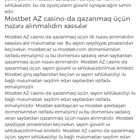
təhlükəsizdir, bu da oyunçuların güvənli oynayacağını təmin
edir.
Mostbet AZ casino-da qazanmaq üçün
nəzərə alınmalıdırı xassələr
Mostbet AZ casino-da qazanmaq üçün ilk nəzərə alınmalıdırı
xassələrə aid məlumatlar var. Bu saytın qeydiyyat prosesindən
keçirərkən, mostbet.az və mostbet.com domenlərindən
istifadə etməliyiniz və bu domenlərə sadalıq verən saytlardan
qazanmaq üçün nəzərə alınmalıdır. Mostbet AZ casino-da
qazanmaq üçün, saytın güvənli və təhlükəsizdirilməsi kritikdir.
Mostbet giriş sayfasından keçirən və saytın təhlükəsizliyi ilə
bağlı məlumatları təqdim edən saytlardan istifadə
etməliyinizdir.
Mostbet AZ casino-da qazanmaq üçün, saytın təhlükəsizliyi ilə
bağlı məlumatları təqdim edən saytlardan istifadə
etməliyinizdir. Mostbet azerbaycan və mostbet azerbaijan
domenlərindən istifadə etməliyiniz və bu domenlərə sadalıq
verən saytlardan qazanmaq üçün nəzərə alınmalıdır. Mostbet
qeydiyyat prosesindən keçirərkən, saytın güvənli və
təhlükəsizdirilməsi kritikdir. Mostbet AZ casino-da qazanmaq
üçün, saytın təhlükəsizliyi ilə bağlı məlumatları təqdim edən