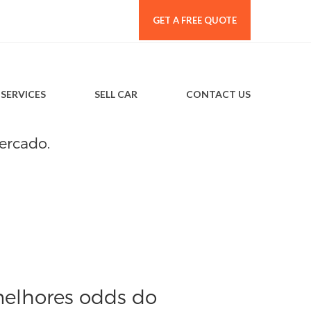
GET A FREE QUOTE
SERVICES
SELL CAR
CONTACT US
ercado.
melhores odds do