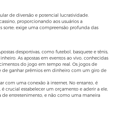
r de diversão e potencial lucratividade.
assino, proporcionando aos usuários a
nas sorte; exige uma compreensão profunda das
ostas desportivas, como futebol, basquete e tênis,
inheiro. As apostas em eventos ao vivo, conhecidas
cimentos do jogo em tempo real. Os jogos de
ce de ganhar prêmios em dinheiro com um giro de
gar com uma conexão à internet. No entanto, é
, é crucial estabelecer um orçamento e aderir a ele,
ma de entretenimento, e não como uma maneira