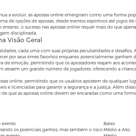
a a evoluir, as apostas online emergiram como uma forma popula
 de opções de apostas, desde eventos esportivos até jogos de c
o entanto, o sucesso nas apostas online requer mais do que ape
agem disciplinada.
a Visão Geral
dades, cada uma com suas próprias peculiaridades e desafios. Ap
orcer por seus times favoritos enquanto potencialmente ganham d
ra de emoção, permitindo que os apostadores reajam aos aconte
ambém atraem um grande número de jogadores, oferecendo a chan
ostas online, permitindo que os usuários apostem de qualquer lu
is e licenciadas para garantir a segurança e a justiça. Além disso
-se de que as apostas online devem ser encaradas como uma for
 evento.
Baixo
tando os potenciais ganhos, mas também o risco.
Médio a Alto
um evento.
Médio