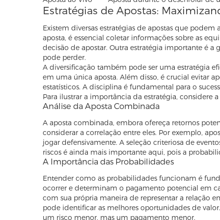
Estratégias de Apostas: Maximiza
Existem diversas estratégias de apostas que podem 
aposta, é essencial coletar informações sobre as equ
decisão de apostar. Outra estratégia importante é a 
pode perder.
A diversificação também pode ser uma estratégia efi
em uma única aposta. Além disso, é crucial evitar a
estatísticos. A disciplina é fundamental para o suces
Para ilustrar a importância da estratégia, considere
Análise da Aposta Combinada
A aposta combinada, embora ofereça retornos potenci
considerar a correlação entre eles. Por exemplo, ap
jogar defensivamente. A seleção criteriosa de event
riscos é ainda mais importante aqui, pois a probabi
A Importância das Probabilidades
Entender como as probabilidades funcionam é funda
ocorrer e determinam o pagamento potencial em caso
com sua própria maneira de representar a relação en
pode identificar as melhores oportunidades de valo
um risco menor, mas um pagamento menor.