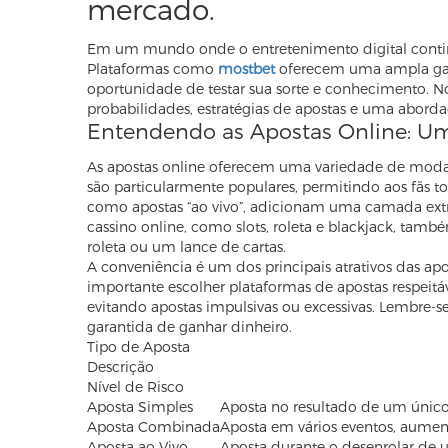
mercado.
Em um mundo onde o entretenimento digital continu
Plataformas como
mostbet
oferecem uma ampla gama
oportunidade de testar sua sorte e conhecimento. N
probabilidades, estratégias de apostas e uma abord
Entendendo as Apostas Online: Um
As apostas online oferecem uma variedade de modali
são particularmente populares, permitindo aos fãs t
como apostas “ao vivo”, adicionam uma camada ext
cassino online, como slots, roleta e blackjack, t
roleta ou um lance de cartas.
A conveniência é um dos principais atrativos das ap
importante escolher plataformas de apostas respeitáve
evitando apostas impulsivas ou excessivas. Lembre
garantida de ganhar dinheiro.
Tipo de Aposta
Descrição
Nível de Risco
Aposta Simples
Aposta no resultado de um único
Aposta Combinada
Aposta em vários eventos, aumen
Aposta ao Vivo
Aposta durante o desenrolar de 