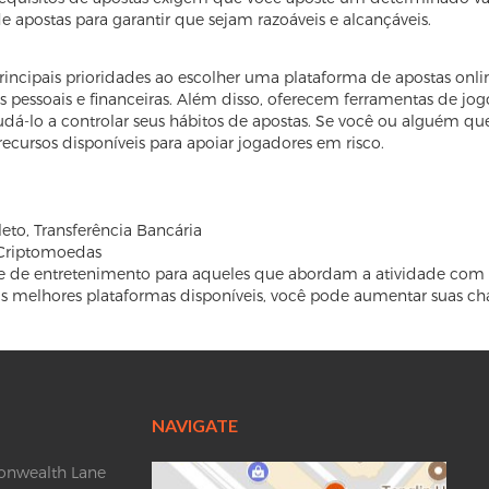
 apostas para garantir que sejam razoáveis e alcançáveis.
incipais prioridades ao escolher uma plataforma de apostas online
s pessoais e financeiras. Além disso, oferecem ferramentas de jog
dá-lo a controlar seus hábitos de apostas. Se você ou alguém qu
 recursos disponíveis para apoiar jogadores em risco.
leto, Transferência Bancária
, Criptomoedas
de entretenimento para aqueles que abordam a atividade com re
 e as melhores plataformas disponíveis, você pode aumentar suas c
NAVIGATE
onwealth Lane