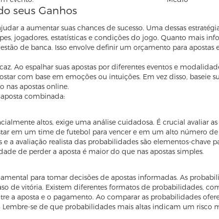
ndo seus Ganhos
ajudar a aumentar suas chances de sucesso. Uma dessas estratégi
ipes, jogadores, estatísticas e condições do jogo. Quanto mais i
gestão de banca. Isso envolve definir um orçamento para apostas e
caz. Ao espalhar suas apostas por diferentes eventos e modalidade
postar com base em emoções ou intuições. Em vez disso, baseie su
so nas apostas online.
 a aposta combinada:
almente altos, exige uma análise cuidadosa. É crucial avaliar a
ostar em um time de futebol para vencer e em um alto número de 
os e a avaliação realista das probabilidades são elementos-chave 
lidade de perder a aposta é maior do que nas apostas simples.
mental para tomar decisões de apostas informadas. As probabil
 de vitória. Existem diferentes formatos de probabilidades, co
tre a aposta e o pagamento. Ao comparar as probabilidades ofere
r. Lembre-se de que probabilidades mais altas indicam um risco 