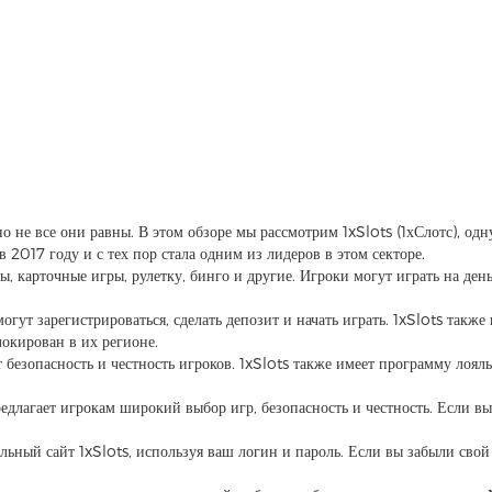
о не все они равны. В этом обзоре мы рассмотрим 1xSlots (1хСлотс), од
 2017 году и с тех пор стала одним из лидеров в этом секторе.
ы, карточные игры, рулетку, бинго и другие. Игроки могут играть на день
гут зарегистрироваться, сделать депозит и начать играть. 1xSlots также и
локирован в их регионе.
безопасность и честность игроков. 1xSlots также имеет программу лояль
предлагает игрокам широкий выбор игр, безопасность и честность. Если в
ьный сайт 1xSlots, используя ваш логин и пароль. Если вы забыли свой 