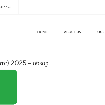
50 6696
HOME
ABOUT US
OUR 
отс) 2025 – обзор