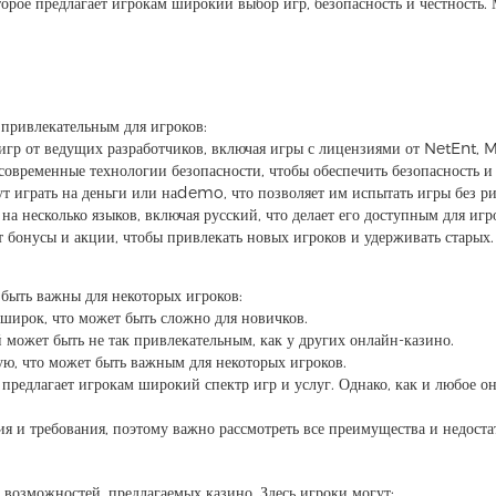
оторое предлагает игрокам широкий выбор игр, безопасность и честность.
 привлекательным для игроков:
 игр от ведущих разработчиков, включая игры с лицензиями от NetEnt,
 современные технологии безопасности, чтобы обеспечить безопасность 
т играть на деньги или наdemo, что позволяет им испытать игры без ри
а несколько языков, включая русский, что делает его доступным для игр
ет бонусы и акции, чтобы привлекать новых игроков и удерживать старых.
 быть важны для некоторых игроков:
 широк, что может быть сложно для новичков.
й может быть не так привлекательным, как у других онлайн-казино.
ую, что может быть важным для некоторых игроков.
е предлагает игрокам широкий спектр игр и услуг. Однако, как и любое 
 и требования, поэтому важно рассмотреть все преимущества и недостат
 возможностей, предлагаемых казино. Здесь игроки могут: