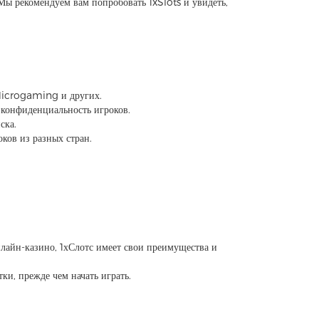
 Мы рекомендуем вам попробовать 1xSlots и увидеть,
 Microgaming и других.
и конфиденциальность игроков.
ска.
оков из разных стран.
онлайн-казино, 1хСлотс имеет свои преимущества и
ки, прежде чем начать играть.