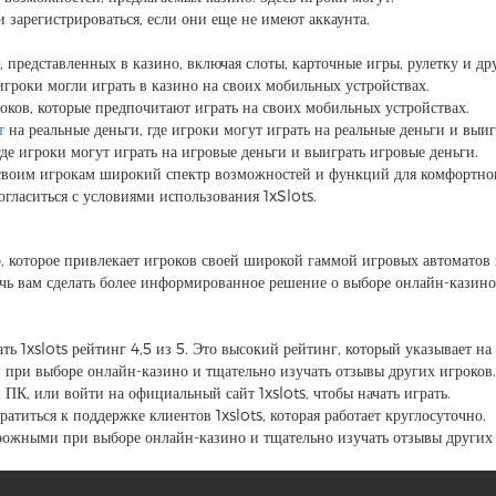
и зарегистрироваться, если они еще не имеют аккаунта.
, представленных в казино, включая слоты, карточные игры, рулетку и др
игроки могли играть в казино на своих мобильных устройствах.
роков, которые предпочитают играть на своих мобильных устройствах.
т
на реальные деньги, где игроки могут играть на реальные деньги и выиг
где игроки могут играть на игровые деньги и выиграть игровые деньги.
т своим игрокам широкий спектр возможностей и функций для комфортног
гласиться с условиями использования 1xSlots.
о, которое привлекает игроков своей широкой гаммой игровых автоматов
очь вам сделать более информированное решение о выборе онлайн-казино
ть 1xslots рейтинг 4,5 из 5. Это высокий рейтинг, который указывает на
 при выборе онлайн-казино и тщательно изучать отзывы других игроков.
 ПК, или войти на официальный сайт 1xslots, чтобы начать играть.
атиться к поддержке клиентов 1xslots, которая работает круглосуточно.
рожными при выборе онлайн-казино и тщательно изучать отзывы других 