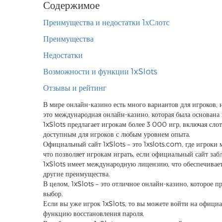
Содержимое
Преимущества и недостатки 1хСлотс
Преимущества
Недостатки
Возможности и функции 1xSlots
Отзывы и рейтинг
В мире онлайн-казино есть много вариантов для игроков, н
это международная онлайн-казино, которая была основана в
1xSlots предлагает игрокам более 3 000 игр, включая слот
доступным для игроков с любым уровнем опыта.
Официальный сайт 1xSlots – это 1xslots.com, где игроки мо
что позволяет игрокам играть, если официальный сайт заб
1xSlots имеет международную лицензию, что обеспечивает 
другие преимущества.
В целом, 1xSlots – это отличное онлайн-казино, которое 
выбор.
Если вы уже игрок 1xSlots, то вы можете войти на официал
функцию восстановления пароля.