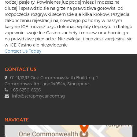
rodzaj pasje ty. Powinienes juz podejmiesz i mozesz na
dluzej i sprawdzic sie na grze na prawdziwa gotowka, od
rozpoczecia rozgrywki secern Cie ale kilka krokow. Przyjecia
zakonczeniu rejestracji najnowszego poziomy w naszym
kasynie ICE mozesz uzyc dokonac wplaty depozytu, i dlatego
zapewnic swoje Ice Casino zachety i mozesz uruchomic gre
na prawdziwe pieniadze. Nie zwlekaj i bedziesz zarejestruj sie
w ICE Casino ale niezwlocznie.
Contact Us Today
CONTACT US
01-11/12/13 One Commonwealth Building, 1
Commonwealth Lane 149544, Singapore
+65 6250 6696
info@scrapmycar.com.sg
NAVIGATE